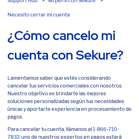
Support Hub
Mi perfil con Sekure
Necesito cerrar mi cuenta
Correo electrónico
*
¿Cómo cancelo mi
Número de teléfono
*
cuenta con Sekure?
¿Ya eres cliente de Sekure?
*
Lamentamos saber que estés considerando
cancelar tus servicios comerciales con nosotros.
Nuestro objetivo es brindarte las mejores
soluciones personalizadas según tus necesidades
únicas y aportarte experiencia en procesamiento de
¿Cómo podemos ayudar?
*
pagos.
Para cancelar tu cuenta, llámanos al
1-866-710-
7832
; uno de nuestros expertos en pagos estará